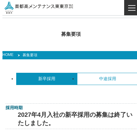
募集要項
HOME
募集要項
新卒採用
中途採用
採用時期
2027年4月入社の新卒採用の募集は終了い
たしました。