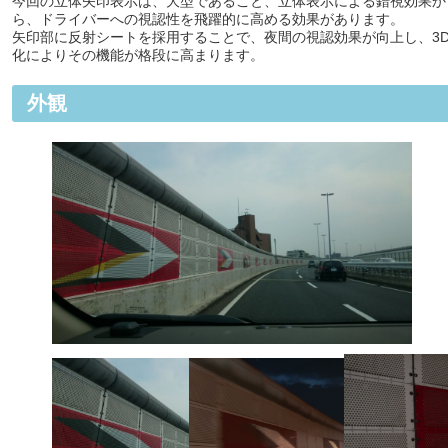
今回の立体矢印表示は、大型であること、立体表示による錯視効果か
ら、ドライバーへの視認性を飛躍的に高める効果があります。
矢印部に反射シートを採用することで、夜間の視認効果が向上し、3
化によりその機能が格段に高まります。
外観