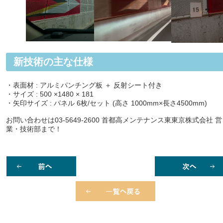
新技術の主な仕様
・表面材 : アルミパンチング板 ＋ 反射シート付き
・サイズ : 500 ×1480 × 181
・矢印サイズ : パネル 6枚/セット (高さ 1000mm×長さ4500mm)
お問い合わせは03-5649-2600 首都高メンテナンス東東京株式会社 営
業・技術部まで！