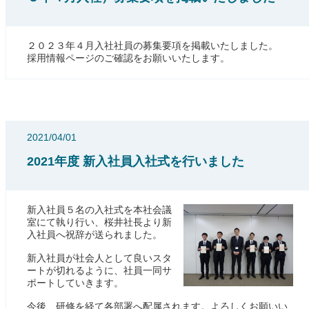
２０２３年４月入社社員の募集要項を掲載いたしました。
採用情報ページのご確認をお願いいたします。
2021/04/01
2021年度 新入社員入社式を行いました
新入社員５名の入社式を本社会議
室にて執り行い、桜井社長より新
入社員へ祝辞が送られました。
新入社員が社会人として良いスタ
ートが切れるように、社員一同サ
ポートしていきます。
今後、研修を経て各部署へ配属されます。よろしくお願いい