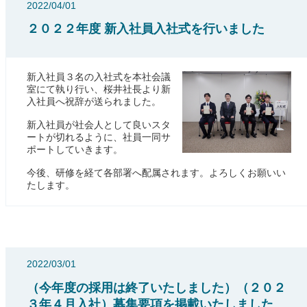
2022/04/01
２０２２年度 新入社員入社式を行いました
新入社員３名の入社式を本社会議
室にて執り行い、桜井社長より新
入社員へ祝辞が送られました。
新入社員が社会人として良いスタ
ートが切れるように、社員一同サ
ポートしていきます。
今後、研修を経て各部署へ配属されます。よろしくお願いい
たします。
2022/03/01
（今年度の採用は終了いたしました）（２０２
３年４月入社）募集要項を掲載いたしました