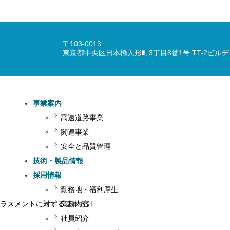
〒103-0013
東京都中央区日本橋人形町3丁目8番1号 TT-2ビルデ
事業案内
高速道路事業
関連事業
安全と品質管理
技術・製品情報
採用情報
勤務地・福利厚生
ラスメントに対する基本方針
業務内容
社員紹介