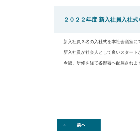
２０２２年度 新入社員入社式
新入社員３名の入社式を本社会議室に
新入社員が社会人として良いスタート
今後、研修を経て各部署へ配属されま