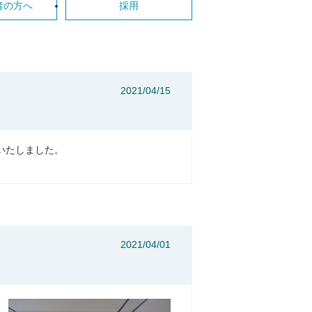
者の方へ
採用
2021/04/15
いたしました。
。
2021/04/01