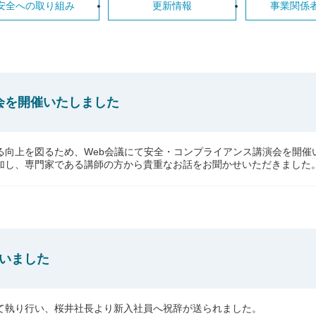
安全への取り組み
更新情報
事業関係
会を開催いたしました
る向上を図るため、Web会議にて安全・コンプライアンス講演会を開催
加し、専門家である講師の方から貴重なお話をお聞かせいただきました
行いました
て執り行い、桜井社長より新入社員へ祝辞が送られました。